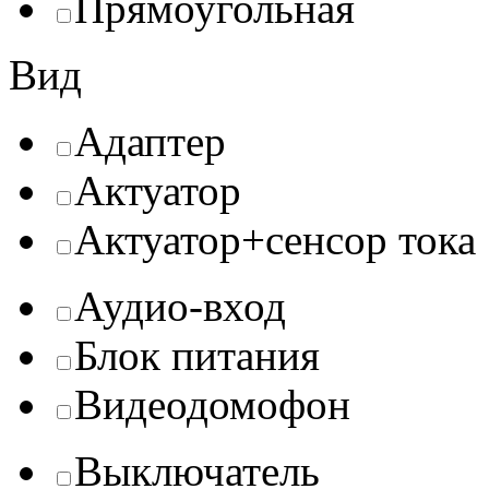
Прямоугольная
Вид
Адаптер
Актуатор
Актуатор+сенсор тока
Аудио-вход
Блок питания
Видеодомофон
Выключатель