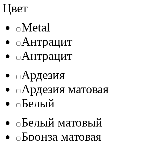
Цвет
Metal
Антрацит
Антрацит
Ардезия
Ардезия матовая
Белый
Белый матовый
Бронза матовая