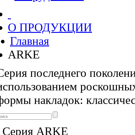
О ПРОДУКЦИИ
Главная
ARKE
Серия последнего поколени
использованием роскошных
формы накладок: классичес
Серия
ARKE