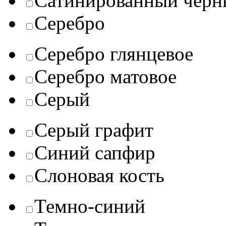
Сатинированный черн
Серебро
Серебро глянцевое
Серебро матовое
Серый
Серый графит
Синий сапфир
Слоновая кость
Темно-синий