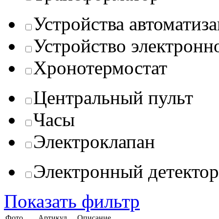
Устройства автоматиз
Устройство электронн
Хронотермостат
Центральный пульт
Часы
Электроклапан
Электронный детектор
Показать фильтр
Фото
Артикул
Описание