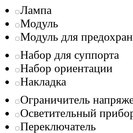
Лампа
Модуль
Модуль для предохран
Набор для суппорта
Набор ориентации
Накладка
Ограничитель напряж
Осветительный прибо
Переключатель