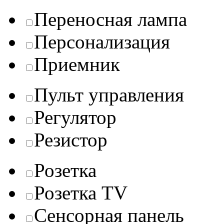
Переносная лампа
Персонализация
Приемник
Пульт управления
Регулятор
Резистор
Розетка
Розетка TV
Сенсорная панель