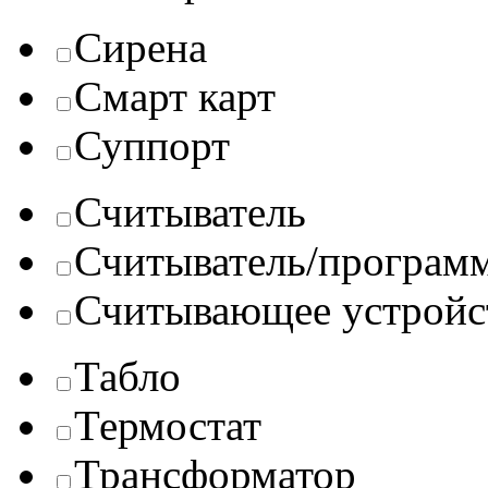
Сирена
Смарт карт
Суппорт
Считыватель
Считыватель/програм
Считывающее устройс
Табло
Термостат
Трансформатор