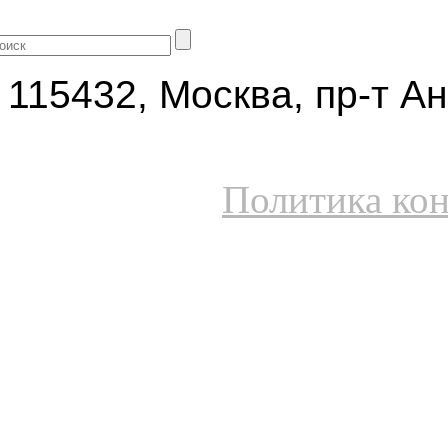
+7 (499) 704-25-09
115432, Москва, пр-т Ан
Политика ко