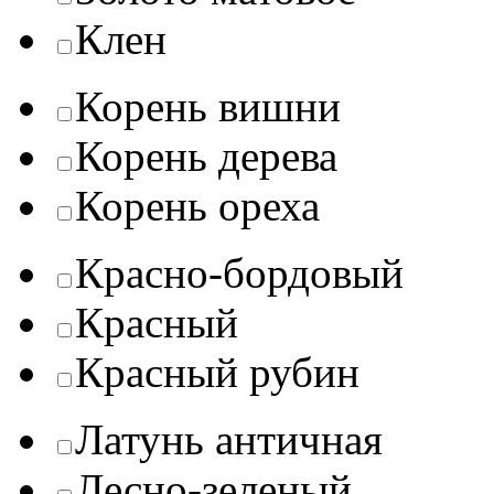
Клен
Корень вишни
Корень дерева
Корень ореха
Красно-бордовый
Красный
Красный рубин
Латунь античная
Лесно-зеленый