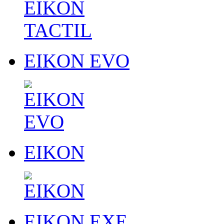
EIKON EVO
EIKON
EIKON EXE