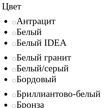
Цвет
Антрацит
Белый
Белый IDEA
Белый гранит
Белый/серый
Бордовый
Бриллиантово-белый
Бронза