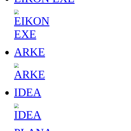
ARKE
IDEA