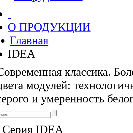
О ПРОДУКЦИИ
Главная
IDEA
Современная классика. Бол
цвета модулей: технологич
серого и умеренность белог
Серия
IDEA