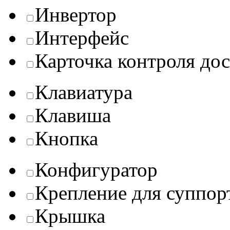
Инвертор
Интерфейс
Карточка контроля до
Клавиатура
Клавиша
Кнопка
Конфигуратор
Крепление для суппор
Крышка