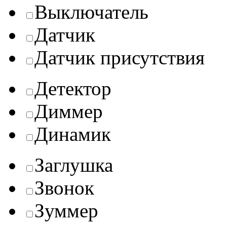
Выключатель
Датчик
Датчик присутствия
Детектор
Диммер
Динамик
Заглушка
Звонок
Зуммер