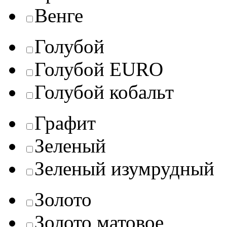
Венге
Голубой
Голубой EURO
Голубой кобальт
Графит
Зеленый
Зеленый изумрудный
Золото
Золото матовое