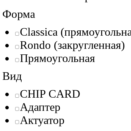
Форма
Classica (прямоугольн
Rondo (закругленная)
Прямоугольная
Вид
CHIP CARD
Адаптер
Актуатор