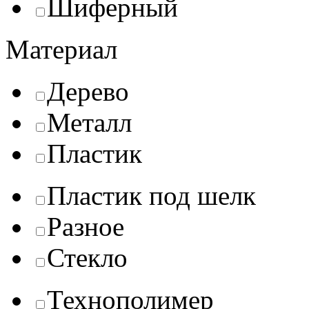
Шиферный
Материал
Дерево
Металл
Пластик
Пластик под шелк
Разное
Стекло
Технополимер